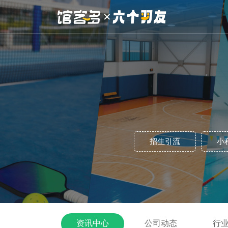
招生引流
小
资讯中心
公司动态
行