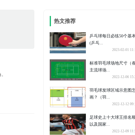
热文推荐
乒乓球每日必练50个基
(乒乓...
2023-02-01 11:
标准羽毛球场地尺寸（
主流球场...
角。
2022-12-06 15:
羽毛球发球区域示意图
画？（羽...
2022-12-12 09:
足球史上十大球王排名
以及国家...
2022-12-09 11: