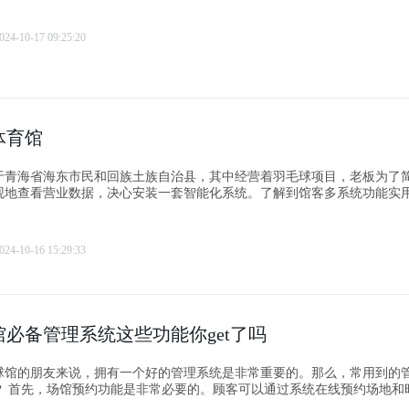
024-10-17 09:25:20
体育馆
于青海省海东市民和回族土族自治县，其中经营着羽毛球项目，老板为了
观地查看营业数据，决心安装一套智能化系统。了解到馆客多系统功能实
馆客多达成合作，来优化球馆运营。
024-10-16 15:29:33
必备管理系统这些功能你get了吗
球馆的朋友来说，拥有一个好的管理系统是非常重要的。那么，常用到的
时间，方
场馆管理。 其次，收费管理功能也是必不可少的。