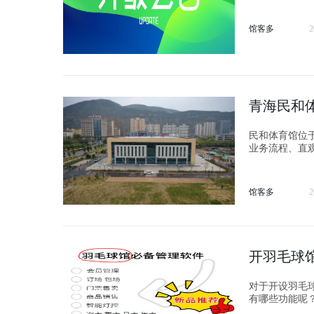
馆客多
2
青海民和
民和体育馆位
业务流程、直
上手，老板与
馆客多
2
开羽毛球馆
对于开设羽毛
有哪些功能呢？ 首先，场馆预约功能是非常必要的。顾客可以通过系统在线预约场地和
便顾客也便于