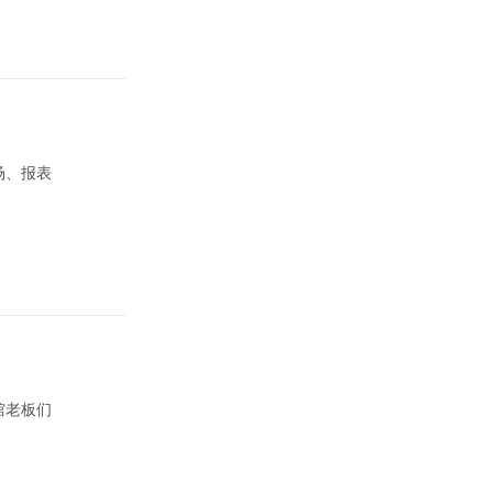
场、报表
馆老板们