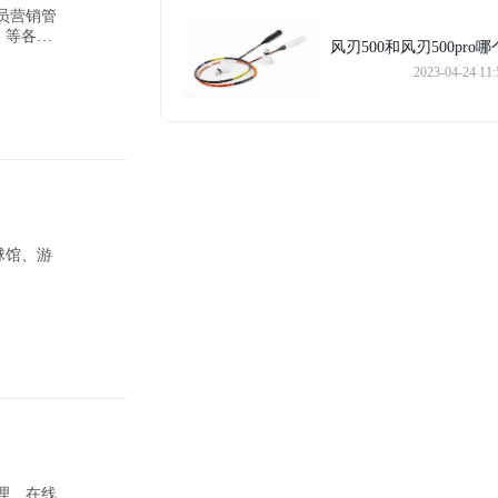
、等各个
风刃500和风刃500pro哪个
2023-04-24 11:
球馆、游