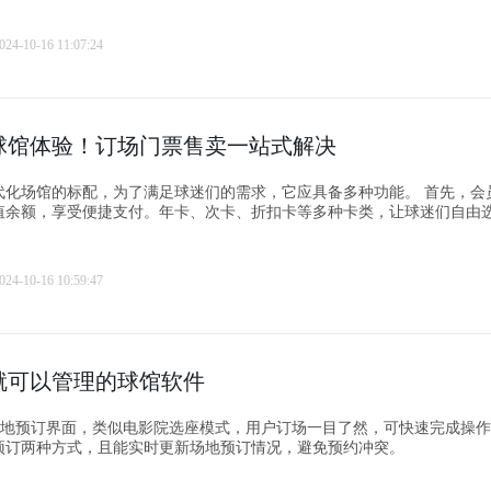
024-10-16 11:07:24
球馆体验！订场门票售卖一站式解决
场馆的标配，为了满足球迷们的需求，它应具备多种功能。 首先，会员储值功
值余额，享受便捷支付。年卡、次卡、折扣卡等多种卡类，让球迷们自由
024-10-16 10:59:47
就可以管理的球馆软件
的场地预订界面，类似电影院选座模式，用户订场一目了然，可快速完成操
预订两种方式，且能实时更新场地预订情况，避免预约冲突。