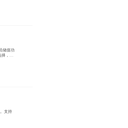
选择，轻
作。支持