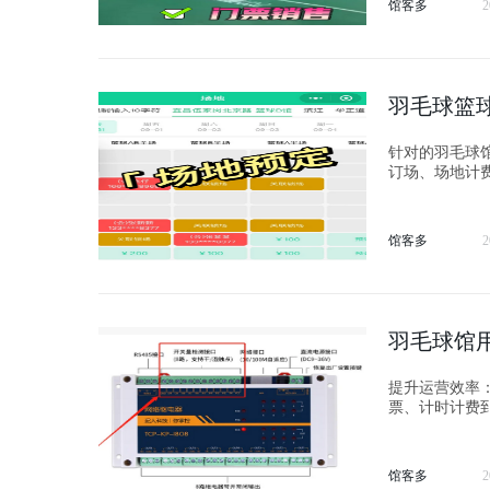
馆客多
2
羽毛球篮
针对的羽毛球馆、篮
订场、场地计
馆客多
2
羽毛球馆
提升运营效率： 通过智能化的管理，场馆软件能够大大提升球馆的运营效率。从预订
票、计时计费
的服务，而不
馆客多
2