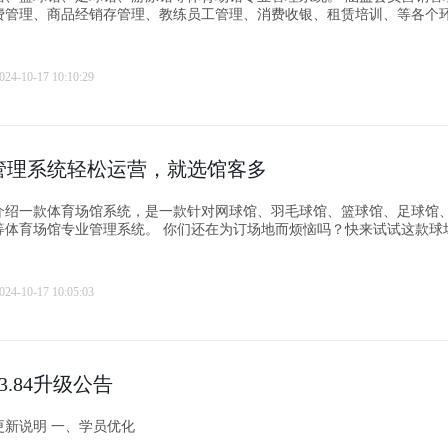
费管理、商品经销存管理、教练员工管理、消费收银、租赁培训、等各个
024-10-17 10:10:29
管理系统轻松运营，就选馆客多
介绍一款体育场馆系统，是一款针对网球馆、羽毛球馆、篮球馆、足球馆
等体育场馆专业管理系统。 你们还在为订场地而烦恼吗？快来试试这款球
024-10-17 10:05:03
3.84升级公告
日更新说明 一、学员优化