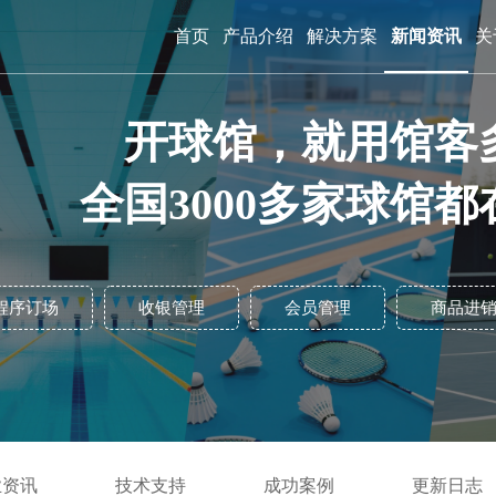
首页
产品介绍
解决方案
新闻资讯
关
开球馆，就用馆客
全国3000多家球馆都
程序订场
收银管理
会员管理
商品进
业资讯
技术支持
成功案例
更新日志