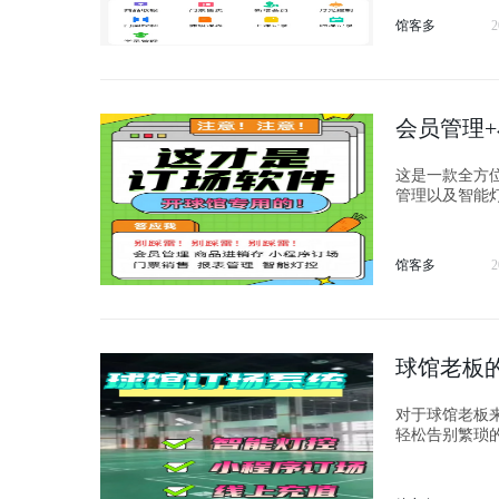
馆客多
2
会员管理
这是一款全方
管理以及智能
馆客多
2
球馆老板
对于球馆老板
轻松告别繁琐