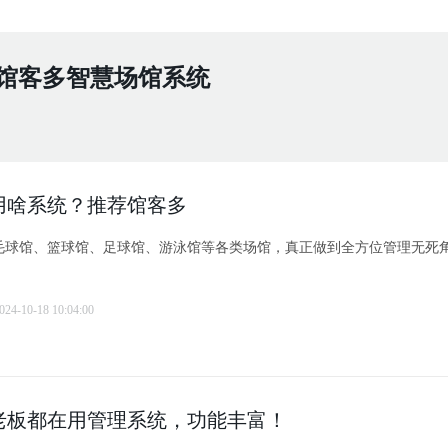
馆客多智慧场馆系统
用啥系统？推荐馆客多
毛球馆、篮球馆、足球馆、游泳馆等各类场馆，真正做到全方位管理无死
024-10-18 10:04:00
老板都在用管理系统，功能丰富！