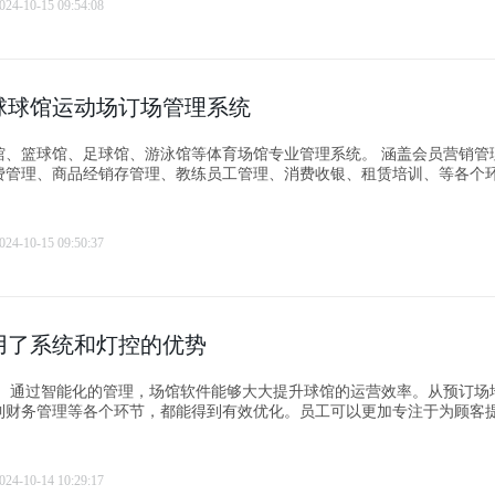
024-10-15 09:54:08
球球馆运动场订场管理系统
球馆、足球馆、游泳馆等体育场馆专业管理系统。 涵盖会员营销管理、在线
费管理、商品经销存管理、教练员工管理、消费收银、租赁培训、等各个
024-10-15 09:50:37
用了系统和灯控的优势
场地、售
到财务管理等各个环节，都能得到有效优化。员工可以更加专注于为顾客
是繁琐的日常管理工作。
024-10-14 10:29:17