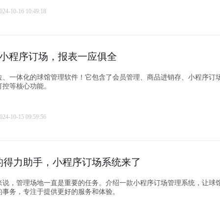
024-10-16 10:49:18
+小程序订场，报表一应俱全
位、一体化的球馆管理软件！它包含了会员管理、商品进销存、小程序订
灯控等核心功能。
024-10-15 09:59:56
的得力助手，小程序订场系统来了
来说，管理场地一直是重要的任务。介绍一款小程序订场管理系统，让球
的事务，专注于提供更好的服务和体验。