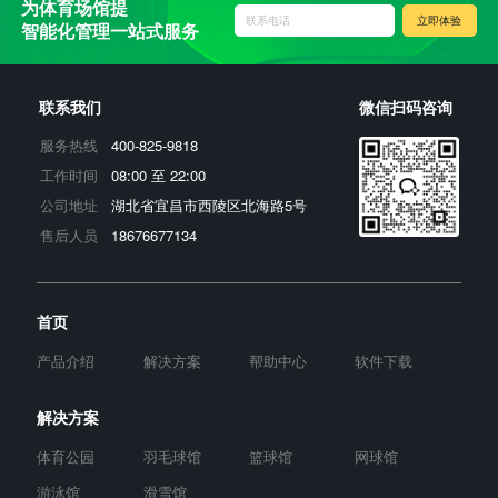
为体育场馆提
联系电话
立即体验
智能化管理一站式服务
联系我们
微信扫码咨询
400-825-9818
服务热线
08:00 至 22:00
工作时间
湖北省宜昌市西陵区北海路5号
公司地址
18676677134
售后人员
首页
产品介绍
解决方案
帮助中心
软件下载
解决方案
体育公园
羽毛球馆
篮球馆
网球馆
游泳馆
滑雪馆