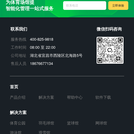
为体育场馆提
联系电话
立即体验
智能化管理一站式服务
联系我们
微信扫码咨询
400-825-9818
服务热线
08:00 至 22:00
工作时间
湖北省宜昌市西陵区北海路5号
公司地址
18676677134
售后人员
首页
产品介绍
解决方案
帮助中心
软件下载
解决方案
体育公园
羽毛球馆
篮球馆
网球馆
游泳馆
滑雪馆