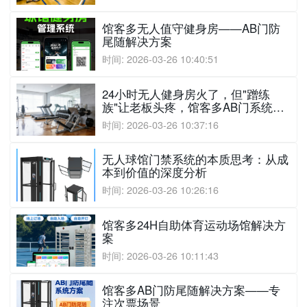
馆客多无人值守健身房——AB门防
尾随解决方案
时间: 2026-03-26 10:40:51
24小时无人健身房火了，但"蹭练
族"让老板头疼，馆客多AB门系统给
出答案
时间: 2026-03-26 10:37:16
无人球馆门禁系统的本质思考：从成
本到价值的深度分析
时间: 2026-03-26 10:26:16
馆客多24H自助体育运动场馆解决方
案
时间: 2026-03-26 10:11:43
馆客多AB门防尾随解决方案——专
注次票场景