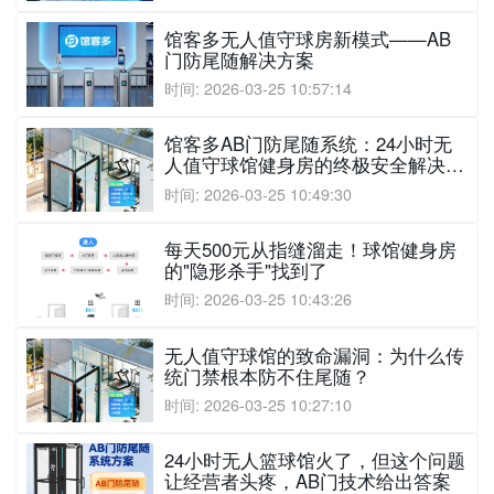
馆客多无人值守球房新模式——AB
门防尾随解决方案
时间: 2026-03-25 10:57:14
馆客多AB门防尾随系统：24小时无
人值守球馆健身房的终极安全解决方
案
时间: 2026-03-25 10:49:30
每天500元从指缝溜走！球馆健身房
的"隐形杀手"找到了
时间: 2026-03-25 10:43:26
无人值守球馆的致命漏洞：为什么传
统门禁根本防不住尾随？
时间: 2026-03-25 10:27:10
24小时无人篮球馆火了，但这个问题
让经营者头疼，AB门技术给出答案