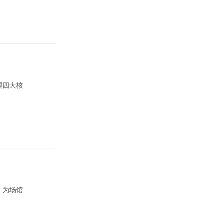
理四大核
，为场馆