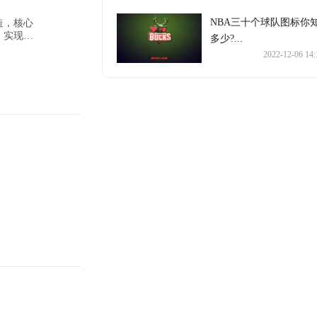
NBA三十个球队图标你
造，核心
，实现从
多少?...
2022-12-06 14: