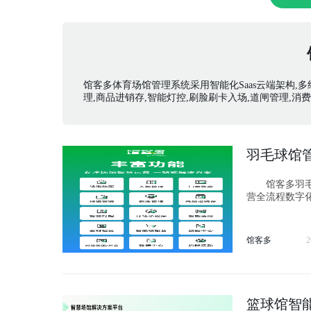
馆客多体育场馆管理系统采用智能化Saas云端架构,
理,商品进销存,智能灯控,刷脸刷卡入场,道闸管理,消
羽毛球馆
馆客多羽毛球
营全流程数字
馆客多
2
篮球馆智