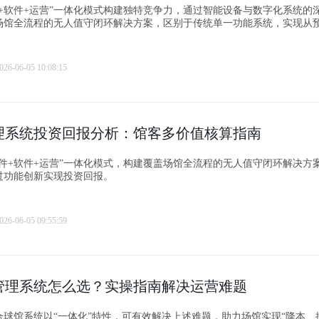
件+软件+运营”一体化模式构建独特竞争力，通过智能设备与数字化系统的
场馆全流程的无人值守闭环解决方案，区别于传统单一功能系统，实现从
助化。
026-06-05 10:08:15
理系统投资回报分析：馆客多价值核算指南
硬件+软件+运营”一体化模式，构建覆盖场馆全流程的无人值守闭环解决方
过功能创新实现投资回报。
026-06-05 09:55:59
管理系统怎么选？实操指南解决运营难题
馆系统以“一体化”特性，可有效解决上述难题，助力场馆实现“降本、