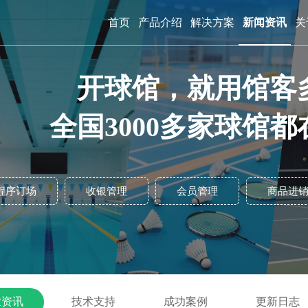
首页
产品介绍
解决方案
新闻资讯
关
开球馆，就用馆客
全国3000多家球馆都
程序订场
收银管理
会员管理
商品进
业资讯
技术支持
成功案例
更新日志