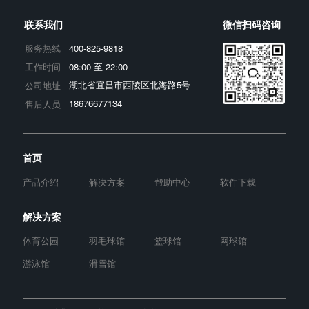
联系我们
微信扫码咨询
400-825-9818
服务热线
08:00 至 22:00
工作时间
湖北省宜昌市西陵区北海路5号
公司地址
18676677134
售后人员
首页
产品介绍
解决方案
帮助中心
软件下载
解决方案
体育公园
羽毛球馆
篮球馆
网球馆
游泳馆
滑雪馆