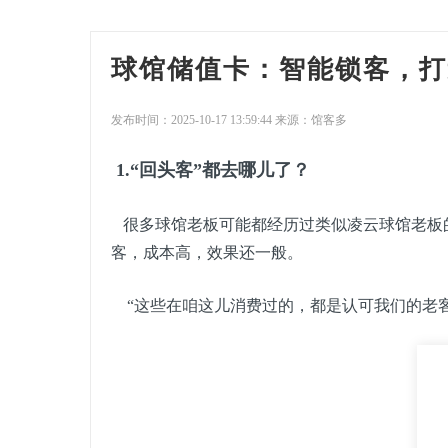
球馆储值卡：智能锁客，打
发布时间：2025-10-17 13:59:44 来源：馆客多
1.“回头客”都去哪儿了？
很多球馆老板可能都经历过类似凌云球馆老板的
客，成本高，效果还一般。
“这些在咱这儿消费过的，都是认可我们的老客