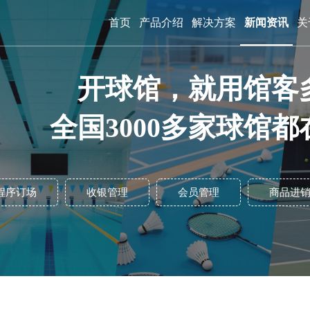
首页
产品介绍
解决方案
新闻资讯
关
开球馆，就用馆客
全国3000多家球馆都
程序订场
收银管理
会员管理
商品进