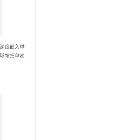
深度嵌入球
球馆把单次