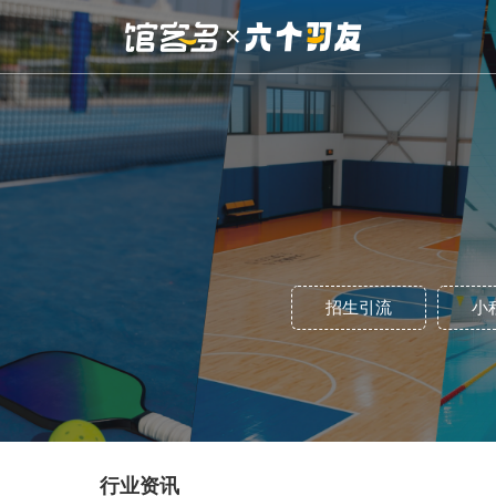
招生引流
小
行业资讯